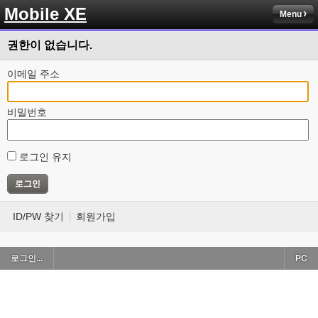
Mobile XE
Menu
권한이 없습니다.
이메일 주소
비밀번호
로그인 유지
ID/PW 찾기
회원가입
로그인...
PC