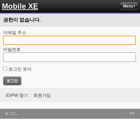
Mobile XE
Menu
권한이 없습니다.
이메일 주소
비밀번호
로그인 유지
ID/PW 찾기
회원가입
로그인...
PC