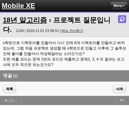
Mobile XE
Menu
18년 알고리즘
› 프로젝트 질문입니
다.
1234 | 2018.11.01 23:38:51 |
메뉴 건너뛰기
s학번으로 디렉토리를 만들어서 다시 안에 6개 디렉토리를 만들라고 써져
있는데, 그럼 처음 프로젝트 생성할 때 s학번으로 만들고 이후에 그 솔루션
안에 폴더를 만들어서 작성해달라는 소리인가요?
또한 제출 코드는 문제 1번의 코드만 제출하고 문제2, 3, 4 의 결과는 보고
서에 모두 적으면 되는건가요?
댓글
[1]
목록
삭제
로그인...
PC