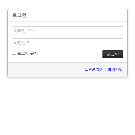
로그인
로그인 유지
ID/PW 찾기
|
회원가입