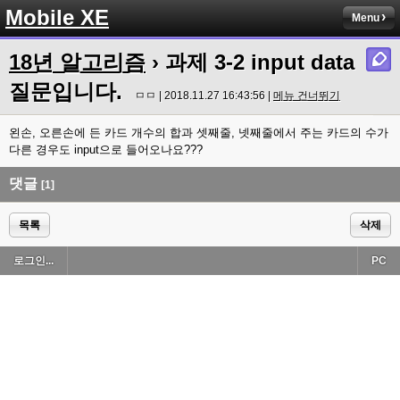
Mobile XE
Menu
18년 알고리즘
› 과제 3-2 input data
질문입니다.
ㅁㅁ | 2018.11.27 16:43:56 |
메뉴 건너뛰기
왼손, 오른손에 든 카드 개수의 합과 셋째줄, 넷째줄에서 주는 카드의 수가
다른 경우도 input으로 들어오나요???
댓글
[1]
목록
삭제
로그인...
PC