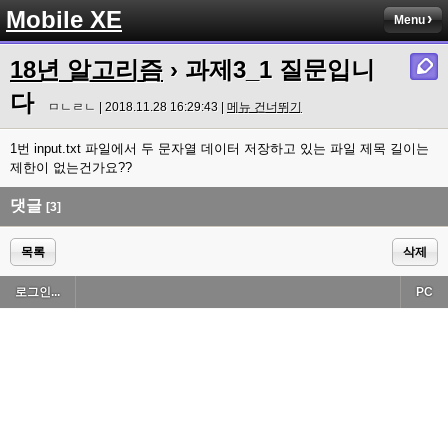
Mobile XE
Menu
18년 알고리즘
› 과제3_1 질문입니
다
ㅁㄴㄹㄴ | 2018.11.28 16:29:43 |
메뉴 건너뛰기
1번 input.txt 파일에서 두 문자열 데이터 저장하고 있는 파일 제목 길이는
제한이 없는건가요??
댓글
[3]
목록
삭제
로그인...
PC