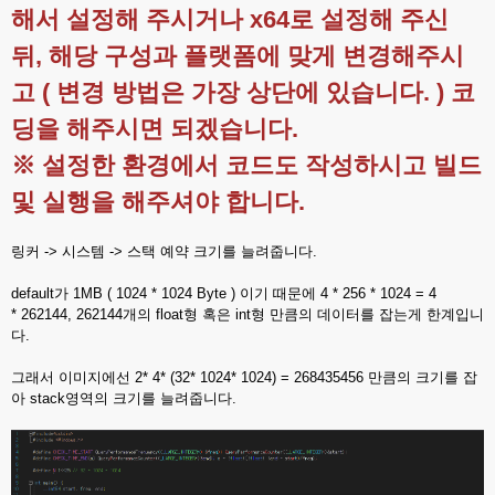
해서 설정해 주시거나 x64로 설정해 주신
뒤, 해당 구성과 플랫폼에 맞게 변경해주시
고 ( 변경 방법은 가장 상단에 있습니다. ) 코
딩을 해주시면 되겠습니다.
※ 설정한 환경에서 코드도 작성하시고 빌드
및 실행을 해주셔야 합니다.
링커 -> 시스템 -> 스택 예약 크기를 늘려줍니다.
default가 1MB ( 1024 * 1024 Byte ) 이기 때문에 4 * 256 * 1024 = 4
* 262144, 262144개의 float형 혹은 int형 만큼의 데이터를 잡는게 한계입니
다.
그래서 이미지에선 2* 4* (32* 1024* 1024) = 268435456 만큼의 크기를 잡
아 stack영역의 크기를 늘려줍니다.