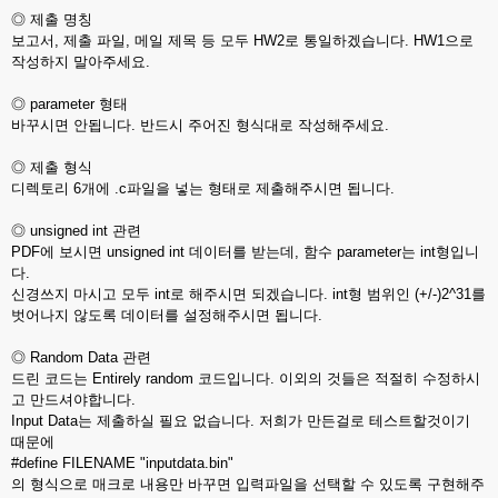
◎ 제출 명칭
보고서, 제출 파일, 메일 제목 등 모두 HW2로 통일하겠습니다. HW1으로
작성하지 말아주세요.
◎ parameter 형태
바꾸시면 안됩니다. 반드시 주어진 형식대로 작성해주세요.
◎ 제출 형식
디렉토리 6개에 .c파일을 넣는 형태로 제출해주시면 됩니다.
◎ unsigned int 관련
PDF에 보시면 unsigned int 데이터를 받는데, 함수 parameter는 int형입니
다.
신경쓰지 마시고 모두 int로 해주시면 되겠습니다. int형 범위인 (+/-)2^31를
벗어나지 않도록 데이터를 설정해주시면 됩니다.
◎ Random Data 관련
드린 코드는 Entirely random 코드입니다. 이외의 것들은 적절히 수정하시
고 만드셔야합니다.
Input Data는 제출하실 필요 없습니다. 저희가 만든걸로 테스트할것이기
때문에
#define FILENAME "inputdata.bin"
의 형식으로 매크로 내용만 바꾸면 입력파일을 선택할 수 있도록 구현해주