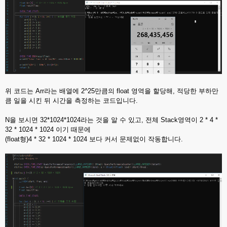
위 코드는 Arr라는 배열에 2^25만큼의 float 영역을 할당해, 적당한 부하만
큼 일을 시킨 뒤 시간을 측정하는 코드입니다.
N을 보시면 32*1024*1024라는 것을 알 수 있고, 전체 Stack영역이 2 * 4 *
32 * 1024 * 1024 이기 때문에
(float형)4 * 32 * 1024 * 1024 보다 커서 문제없이 작동합니다.