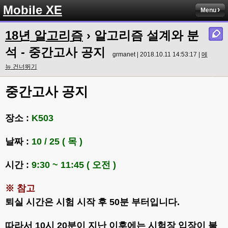
Mobile XE
Menu
18년 알고리즘
› 알고리즘 설계와 분
석 - 중간고사 공지
grmanet | 2018.10.11 14:53:17 |
메
뉴 건너뛰기
중간고사 공지
장소 :
K503
날짜 :
10 / 25 ( 목 )
시간 :
9:30 ~ 11:45 ( 오전 )
※ 참고
퇴실 시간은 시험 시작 후 50분 부터입니다.
따라서 10시 20분이 지난 이후에는 시험장 입장이 불