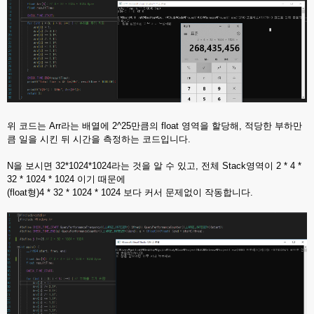
위 코드는 Arr라는 배열에 2^25만큼의 float 영역을 할당해, 적당한 부하만
큼 일을 시킨 뒤 시간을 측정하는 코드입니다.
N을 보시면 32*1024*1024라는 것을 알 수 있고, 전체 Stack영역이 2 * 4 *
32 * 1024 * 1024 이기 때문에
(float형)4 * 32 * 1024 * 1024 보다 커서 문제없이 작동합니다.