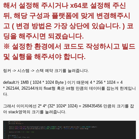
해서 설정해 주시거나 x64로 설정해 주신
뒤, 해당 구성과 플랫폼에 맞게 변경해주시
고 ( 변경 방법은 가장 상단에 있습니다. ) 코
딩을 해주시면 되겠습니다.
※ 설정한 환경에서 코드도 작성하시고 빌드
및 실행을 해주셔야 합니다.
링커 -> 시스템 -> 스택 예약 크기를 늘려줍니다.
default가 1MB ( 1024 * 1024 Byte ) 이기 때문에 4 * 256 * 1024 = 4
* 262144, 262144개의 float형 혹은 int형 만큼의 데이터를 잡는게 한계입니
다.
그래서 이미지에선 2* 4* (32* 1024* 1024) = 268435456 만큼의 크기를 잡
아 stack영역의 크기를 늘려줍니다.