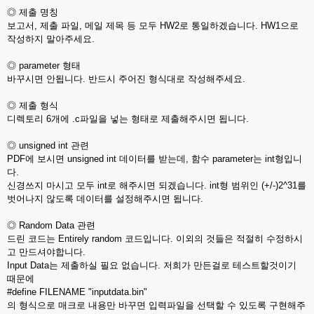
◎ 제출 명칭
보고서, 제출 파일, 메일 제목 등 모두 HW2로 통일하겠습니다. HW1으로
작성하지 말아주세요.
◎ parameter 형태
바꾸시면 안됩니다. 반드시 주어진 형식대로 작성해주세요.
◎ 제출 형식
디렉토리 6개에 .c파일을 넣는 형태로 제출해주시면 됩니다.
◎ unsigned int 관련
PDF에 보시면 unsigned int 데이터를 받는데, 함수 parameter는 int형입니
다.
신경쓰지 마시고 모두 int로 해주시면 되겠습니다. int형 범위인 (+/-)2^31를
벗어나지 않도록 데이터를 설정해주시면 됩니다.
◎ Random Data 관련
드린 코드는 Entirely random 코드입니다. 이외의 것들은 적절히 수정하시
고 만드셔야합니다.
Input Data는 제출하실 필요 없습니다. 저희가 만든걸로 테스트할것이기
때문에
#define FILENAME "inputdata.bin"
의 형식으로 매크로 내용만 바꾸면 입력파일을 선택할 수 있도록 구현해주