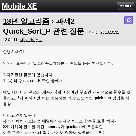
Mobile XE
Menu
18년 알고리즘
› 과제2
Quick_Sort_P 관련 질문
학생1 | 2018.10.31
12:04:11 |
메뉴 건너뛰기
안녕하세요!
임인성 교수님의 알고리즘설계와분석 수업을 듣는 학생입니다.
과제2 관련 질문이 있습니다.
1. (c) 의 Quick sort P 구현 중에서
배열 데이터의 원소의 개수가 4개 이상이면 무조건 재귀적으로 함수를 호
출하고, 3개 이하이면 직접 정렬하는 가장 초보적인 quick sort 방법을 사
용함.
이라고 적혀있는데
제가 이해하기로는 큰 배열에서는 재귀적으로 함수를 호출 하다가
3개 이하의 원소를 가진 subarray가 quicksort에 호출되면
이를 호출된 quicksort 함수 내에서 알아서 정렬하는 것인데