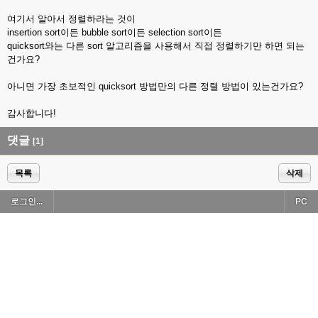
여기서 알아서 정렬하라는 것이
insertion sort이든 bubble sort이든 selection sort이든
quicksort와는 다른 sort 알고리즘을 사용해서 직접 정렬하기만 하면 되는
건가요?
아니면 가장 초보적인 quicksort 방법만의 다른 정렬 방법이 있는건가요?
감사합니다!
댓글
[1]
목록
삭제
로그인...
PC