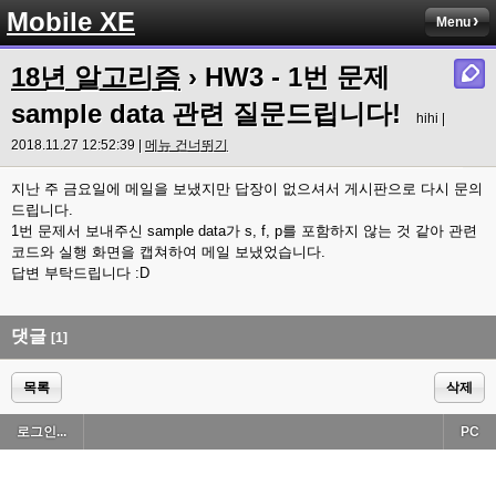
Mobile XE
Menu
18년 알고리즘
› HW3 - 1번 문제
sample data 관련 질문드립니다!
hihi |
2018.11.27 12:52:39 |
메뉴 건너뛰기
지난 주 금요일에 메일을 보냈지만 답장이 없으셔서 게시판으로 다시 문의
드립니다.
1번 문제서 보내주신 sample data가 s, f, p를 포함하지 않는 것 같아 관련
코드와 실행 화면을 캡쳐하여 메일 보냈었습니다.
답변 부탁드립니다 :D
댓글
[1]
목록
삭제
로그인...
PC