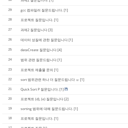
과제2 질문입니다.
[1]
gcc 컴파일러 질문드립니다.
[1]
29
프로젝트 질문입니다.
[1]
28
과제2 질문입니다
[3]
27
데이터 성질에 관한 질문입니다
[1]
26
dataCreate 질문입니다
[4]
25
범위 관련 질문드립니다
[1]
24
프로젝트 제출물 문의
[1]
23
sort 범위관련 하나 더 질문드립니다 ㅠ
[1]
22
Quick Sort P 질문입니다.
[1]
21
프로젝트 (d), (e) 질문입니다
[2]
20
sorting 범위에 대해 질문드립니다.
[1]
19
프로젝트 질문입니다.
[1]
18
17