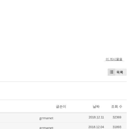
이 게시물을
목록
글쓴이
날짜
조회 수
grmanet
2018.12.11
32369
grmanet
2018.12.04
31893