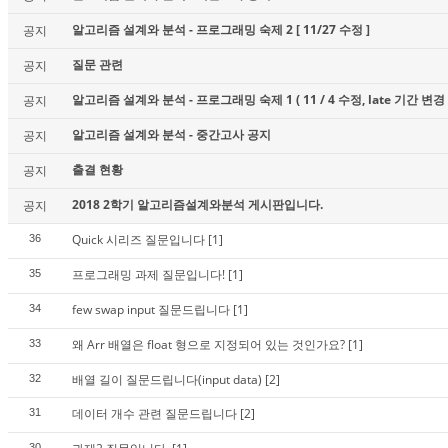
알고리즘 설계와 분석 - 프로그래밍 숙제 2 [ 11/27 수정 ]
공지
질문 관련
공지
알고리즘 설계와 분석 - 프로그래밍 숙제 1 ( 11 / 4 수정, late 기간 변경 
공지
알고리즘 설계와 분석 - 중간고사 공지
공지
출결 현황
공지
2018 2학기 알고리즘설계와분석 게시판입니다.
공지
Quick 시리즈 질문입니다
[1]
36
프로그래밍 과제 질문입니다!
[1]
35
few swap input 질문드립니다
[1]
34
왜 Arr 배열은 float 형으로 지정되어 있는 것인가요?
[1]
33
배열 길이 질문드립니다(input data)
[2]
32
데이터 개수 관련 질문드립니다
[2]
31
30