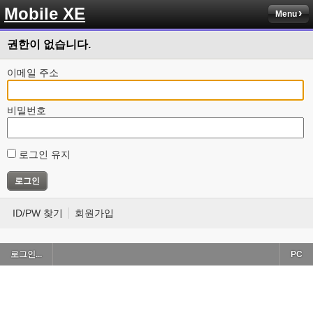
Mobile XE
Menu
권한이 없습니다.
이메일 주소
비밀번호
로그인 유지
ID/PW 찾기
회원가입
로그인...
PC