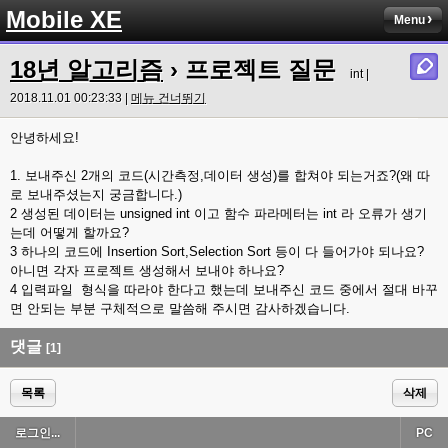
Mobile XE
Menu
18년 알고리즘
› 프로젝트 질문
int |
2018.11.01 00:23:33 |
메뉴 건너뛰기
안녕하세요!
1. 보내주신 2개의 코드(시간측정,데이터 생성)를 합쳐야 되는거죠?(왜 따
로 보내주셨는지 궁금합니다.)
2 생성된 데이터는 unsigned int 이고 함수 파라메터는 int 라 오류가 생기
는데 어떻게 할까요?
3 하나의 코드에 Insertion Sort,Selection Sort 등이 다 들어가야 되나요?
아니면 각자 프로젝트 생성해서 보내야 하나요?
4 입력파일 형식을 따라야 한다고 했는데 보내주신 코드 중에서 절대 바꾸
면 안되는 부분 구체적으로 말씀해 주시면 감사하겠습니다.
댓글
[1]
목록
삭제
로그인...
PC