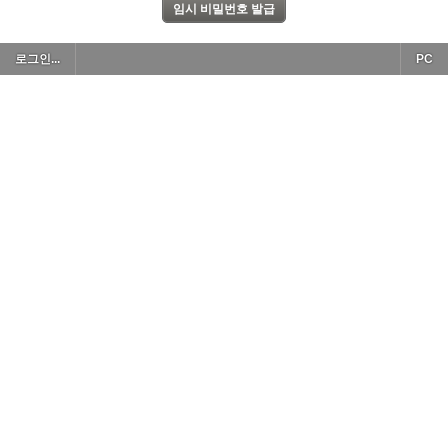
로그인...
PC