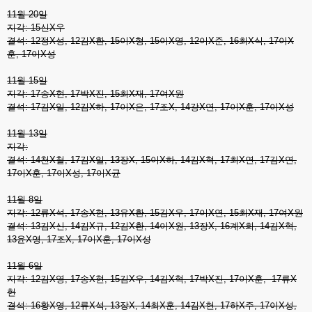
11월 20일
지각: 15신X우
결석: 12정X성, 12김X환, 15이X형, 15이X영, 12이X준, 16최X식, 17이X
훈, 17이X성
11월 15일
지각: 17송X현, 17박X진, 15최X재, 17여X원
결석: 17김X일, 12김X하, 17이X은, 17조X, 14강X연, 17이X훈, 17이X성
11월 13일
지각:
결석: 14천X철, 17김X일, 13장X, 15이X하, 14김X혁, 17최X연, 17김X연,
17이X훈, 17이X성, 17이X균
11월 8일
지각: 12류X석, 17송X현, 13유X환, 15김X우, 17이X연, 15최X재, 17여X원
결석: 13김X신, 14김X규, 12김X환, 14이X원, 13장X, 16계X희, 14김X혁,
13윤X영, 17조X, 17이X훈, 17이X성
11월 6일
지각: 12김X영, 17송X현, 15김X우, 14김X혁, 17박X진, 17이X훈, 17류X
헌
결석: 16황X영, 12류X석, 13장X, 14최X훈, 14김X헌, 17하X주, 17이X성,