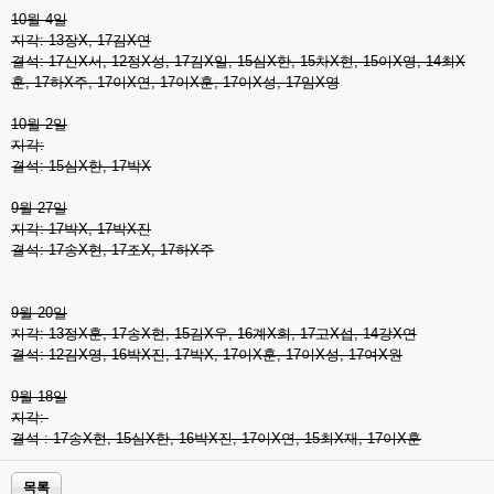
10월 4일
지각: 13장X, 17김X연
결석: 17신X서, 12정X성, 17김X일, 15심X한, 15차X현, 15이X영, 14최X
훈, 17하X주, 17이X연, 17이X훈, 17이X성, 17임X영
10월 2일
지각:
결석: 15심X한, 17박X
9월 27일
지각: 17박X, 17박X진
결석: 17송X현, 17조X, 17하X주
9월 20일
지각: 13정X훈, 17송X현, 15김X우, 16계X희, 17고X섭, 14강X연
결석: 12김X영, 16박X진, 17박X, 17이X훈, 17이X성, 17여X원
9월 18일
지각:
결석 : 17송X현, 15심X한, 16박X진, 17이X연, 15최X재, 17이X훈
목록