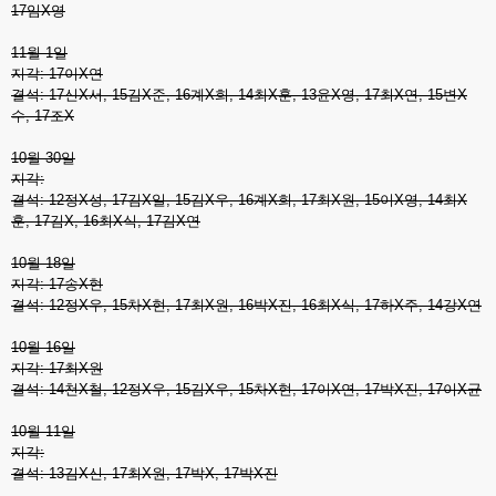
17임X영
11월 1일
지각: 17이X연
결석: 17신X서, 15김X준, 16계X희, 14최X훈, 13윤X영, 17최X연, 15변X
수, 17조X
10월 30일
지각:
결석: 12정X성, 17김X일, 15김X우, 16계X희, 17최X원, 15이X영, 14최X
훈, 17김X, 16최X식, 17김X연
10월 18일
지각: 17송X현
결석: 12정X우, 15차X현, 17최X원, 16박X진, 16최X식, 17하X주, 14강X연
10월 16일
지각: 17최X원
결석: 14천X철, 12정X우, 15김X우, 15차X현, 17이X연, 17박X진, 17이X균
10월 11일
지각:
결석: 13김X신, 17최X원, 17박X, 17박X진