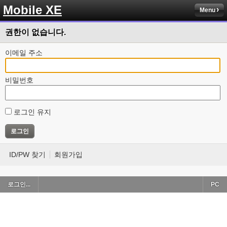
Mobile XE
Menu
권한이 없습니다.
이메일 주소
비밀번호
로그인 유지
ID/PW 찾기
회원가입
로그인...
PC