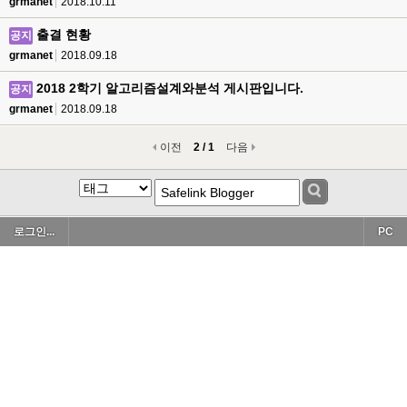
grmanet
2018.10.11
출결 현황
공지
grmanet
2018.09.18
2018 2학기 알고리즘설계와분석 게시판입니다.
공지
grmanet
2018.09.18
이전
2 / 1
다음
로그인...
PC