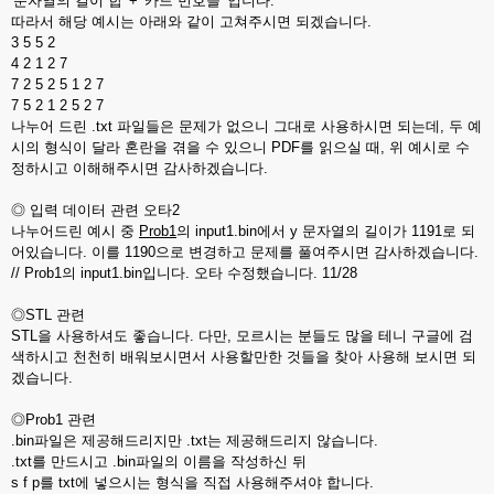
'문자열의 길이 합' + '카드 번호들' 입니다.
따라서 해당 예시는 아래와 같이 고쳐주시면 되겠습니다.
3 5 5 2
4 2 1 2 7
7 2 5 2 5 1 2 7
7 5 2 1 2 5 2 7
나누어 드린 .txt 파일들은 문제가 없으니 그대로 사용하시면 되는데, 두 예
시의 형식이 달라 혼란을 겪을 수 있으니 PDF를 읽으실 때, 위 예시로 수
정하시고 이해해주시면 감사하겠습니다.
◎ 입력 데이터 관련 오타2
나누어드린 예시 중
Prob1
의 input1.bin에서 y 문자열의 길이가 1191로 되
어있습니다. 이를 1190으로 변경하고 문제를 풀여주시면 감사하겠습니다.
// Prob1의 input1.bin입니다. 오타 수정했습니다. 11/28
◎STL 관련
STL을 사용하셔도 좋습니다. 다만, 모르시는 분들도 많을 테니 구글에 검
색하시고 천천히 배워보시면서 사용할만한 것들을 찾아 사용해 보시면 되
겠습니다.
◎Prob1 관련
.bin파일은 제공해드리지만 .txt는 제공해드리지 않습니다.
.txt를 만드시고 .bin파일의 이름을 작성하신 뒤
s f p를 txt에 넣으시는 형식을 직접 사용해주셔야 합니다.