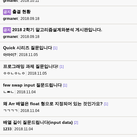
grmanet
2018.10.11
출결 현황
공지
grmanet
2018.09.18
2018 2학기 알고리즘설계와분석 게시판입니다.
공지
grmanet
2018.09.18
Quick 시리즈 질문입니다
[1]
아아이?
2018.11.05
프로그래밍 과제 질문입니다!
[1]
ㅇㅇㄴㅇㄴㅇ
2018.11.05
few swap input 질문드립니다
[1]
ㄴㄻㄴ
2018.11.04
왜 Arr 배열은 float 형으로 지정되어 있는 것인가요?
[1]
ㄱㄱㄱㄱ
2018.11.04
배열 길이 질문드립니다(input data)
[2]
1233
2018.11.04