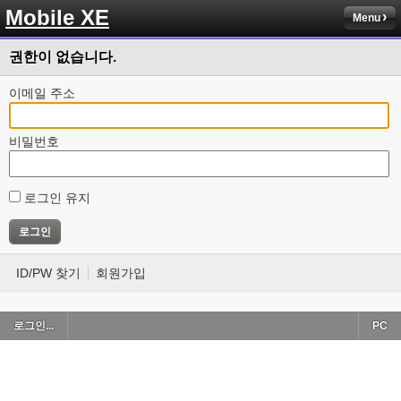
Mobile XE
Menu
권한이 없습니다.
이메일 주소
비밀번호
로그인 유지
ID/PW 찾기
회원가입
로그인...
PC