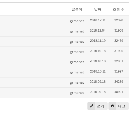
글쓴이
날짜
조회 수
grmanet
2018.12.11
32378
grmanet
2018.12.04
31908
grmanet
2018.11.19
32479
grmanet
2018.10.18
31905
grmanet
2018.10.18
32901
grmanet
2018.10.11
31997
grmanet
2018.09.18
34289
grmanet
2018.09.18
40991
쓰기
태그