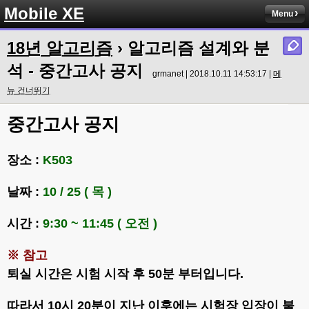
Mobile XE
Menu
18년 알고리즘
› 알고리즘 설계와 분
석 - 중간고사 공지
grmanet | 2018.10.11 14:53:17 |
메
뉴 건너뛰기
중간고사 공지
장소 :
K503
날짜 :
10 / 25 ( 목 )
시간 :
9:30 ~ 11:45 ( 오전 )
※ 참고
퇴실 시간은 시험 시작 후 50분 부터입니다.
따라서 10시 20분이 지난 이후에는 시험장 입장이 불