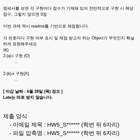
명세서를 보면 각 구현마다 점수가 기재돼 있어 전반적으로 구현 시 해당
점수, 그렇지 않으면 0점
이번 과제 역시 readme를 기반으로 채점합니다.
각 번호마다 구현 여부 표시 및 채점 받고자 하는 Object가 무엇인지 확실
하게 표현해주세요.
예)
2-(a)-i 구현 (O)
...
2-(b)-ii 구현(X)
...
[ 마감 날짜 : 6월 28일 (목) 정오 ]
Late는 따로 받지 않습니다.
제출 양식
- 이메일 제목 : HW5_S****** (학번 뒤 6자리)
- 파일 압축명 : HW5_S****** (학번 뒤 6자리)