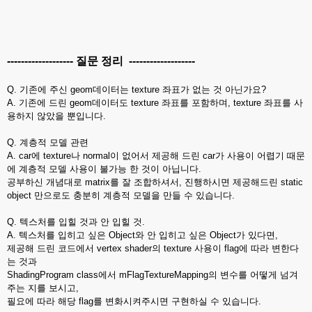
------------------- 질문 정리 -------------------
Q. 기존에 주신 geom데이터는 texture 좌표가 없는 것 아닌가요?
A. 기존에 드린 geom데이터도 texture 좌표를 포함하며, texture 좌표를 사
용하지 않았을 뿐입니다.
Q. 계층적 모델 관련
A. car에 texture나 normal이 없어서 제공해 드린 car가 사용이 어렵기 때문
에 계층적 모델 사용이 불가능 한 것이 아닙니다.
공부하신 개념대로 matrix를 잘 조합하셔서, 진행하시면 제공해드린 static
object 만으로도 충분히 계층적 모델을 만들 수 있습니다.
Q. 텍스처를 입힐 것과 안 입힐 것.
A. 텍스처를 입히고 싶은 Object와 안 입히고 싶은 Object가 있다면,
제공해 드린 코드에서 vertex shader의 texture 사용이 flag에 따라 변한다
는 것과
ShadingProgram class에서 mFlagTextureMapping의 변수를 어떻게 넘겨
주는 지를 보시고,
필요에 따라 해당 flag를 변화시켜주시면 구현하실 수 있습니다.