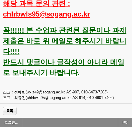
해당 과목 문의 관련 :
chlrbwls95@sogang.ac.kr
꼭!!!!!! 본 수업과 관련된 질문이나 과제
제출은 바로 위 메일로 해주시기 바랍니
다!!!!
반드시 댓글이나 글작성이 아니라 메일
로 보내주시기 바랍니다.
조교 : 정혜빈(wxiz49@sogang.ac.kr, AS-907, 010-6473-7203)
조교 : 최규진(chlrbwls95@sogang.ac.kr, AS-914, 010-4601-7402)
목록
로그인...
PC