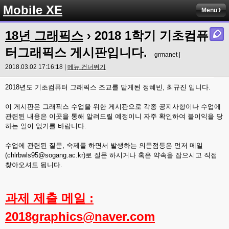
Mobile XE
Menu
18년 그래픽스
› 2018 1학기 기초컴퓨
터그래픽스 게시판입니다.
grmanet |
2018.03.02 17:16:18 |
메뉴 건너뛰기
2018년도 기초컴퓨터 그래픽스 조교를 맡게된 정혜빈, 최규진 입니다.
이 게시판은 그래픽스 수업을 위한 게시판으로 각종 공지사항이나 수업에
관련된 내용은 이곳을 통해 알려드릴 예정이니 자주 확인하여 불이익을 당
하는 일이 없기를 바랍니다.
수업에 관련된 질문, 숙제를 하면서 발생하는 의문점등은 먼저 메일
(chlrbwls95@sogang.ac.kr)로 질문 하시거나 혹은 약속을 잡으시고 직접
찾아오셔도 됩니다.
과제 제출 메일 :
2018graphics@naver.com