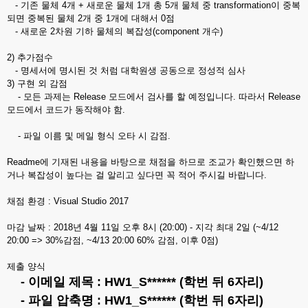
- 기존 물체 4개 + 새로운 물체 1개 총 5개 물체 중 transformation이 중복
되면 중복된 물체 2개 중 1개에 대해서 0점
- 새로운 2차원 기하 물체의 복잡성(component 개수)
2) 추가점수
- 명세서에 명시된 것 처럼 대학원생 공동으로 정성적 심사
3) 구현 외 감점
- 모든 과제는 Release 모드에서 검사를 할 예정입니다. 따라서 Release
모드에서 코드가 동작해야 함.
- 파일 이름 및 메일 형식 오타 시 감점.
Readme에 기재된 내용을 바탕으로 채점을 하므로 조교가 확인했으면 하
거나 복잡성이 높다는 걸 알리고 싶다면 꼭 적어 주시길 바랍니다.
채점 환경 : Visual Studio 2017
마감 날짜 : 2018년 4월 11일 오후 8시 (20:00) - 지각 최대 2일 (~4/12
20:00 => 30%감점, ~4/13 20:00 60% 감점, 이후 0점)
제출 양식
- 이메일 제목 : HW1_S****** (학번 뒤 6자리)
- 파일 압축명 : HW1_S****** (학번 뒤 6자리)