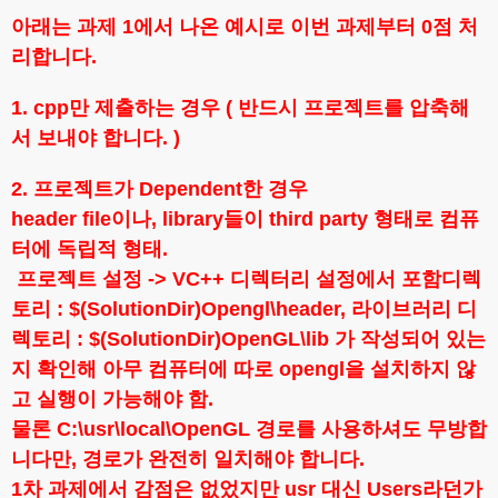
아래는 과제 1에서 나온 예시로 이번 과제부터 0점 처
리합니다.
1. cpp만 제출하는 경우 ( 반드시 프로젝트를 압축해
서 보내야 합니다. )
2. 프로젝트가 Dependent한 경우
header file이나, library들이 third party 형태로 컴퓨
터에 독립적 형태.
프로젝트 설정 -> VC++ 디렉터리 설정에서 포함디렉
토리 : $(SolutionDir)Opengl\header, 라이브러리 디
렉토리 : $(SolutionDir)OpenGL\lib 가 작성되어 있는
지 확인해 아무 컴퓨터에 따로 opengl을 설치하지 않
고 실행이 가능해야 함.
물론 C:\usr\local\OpenGL 경로를 사용하셔도 무방합
니다만, 경로가 완전히 일치해야 합니다.
1차 과제에서 감점은 없었지만 usr 대신 Users라던가